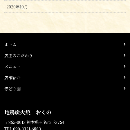
2020年10月
ホーム
店主のこだわり
メニュー
店舗紹介
赤どり園
地鶏炭火焼 おくの
〒865-0013 熊本県玉名市下3754
TEL 090-3321-6883